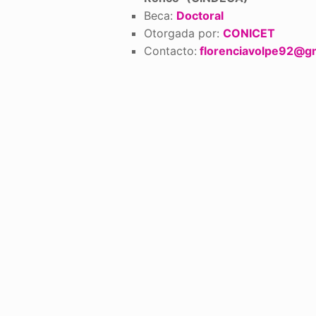
Beca:
Doctoral
Otorgada por:
CONICET
Contacto:
florenciavolpe92@g