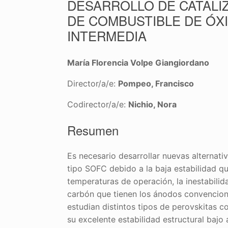
DESARROLLO DE CATALI
DE COMBUSTIBLE DE ÓX
INTERMEDIA
María Florencia Volpe Giangiordano
Director/a/e:
Pompeo, Francisco
Codirector/a/e:
Nichio, Nora
Resumen
Es necesario desarrollar nuevas alternat
tipo SOFC debido a la baja estabilidad qu
temperaturas de operación, la inestabilida
carbón que tienen los ánodos convenciona
estudian distintos tipos de perovskitas 
su excelente estabilidad estructural bajo