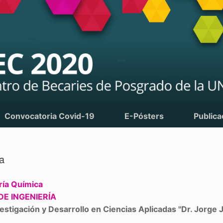
Convocatoria Covid-19
E-Pósters
Publica
a
ría Química
DE INGENIERÍA
stigación y Desarrollo en Ciencias Aplicadas "Dr. Jorge J