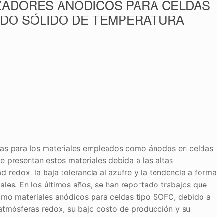
ZADORES ANÓDICOS PARA CELDAS
IDO SÓLIDO DE TEMPERATURA
ivas para los materiales empleados como ánodos en celdas
e presentan estos materiales debida a las altas
d redox, la baja tolerancia al azufre y la tendencia a forma
les. En los últimos años, se han reportado trabajos que
como materiales anódicos para celdas tipo SOFC, debido a
 atmósferas redox, su bajo costo de producción y su