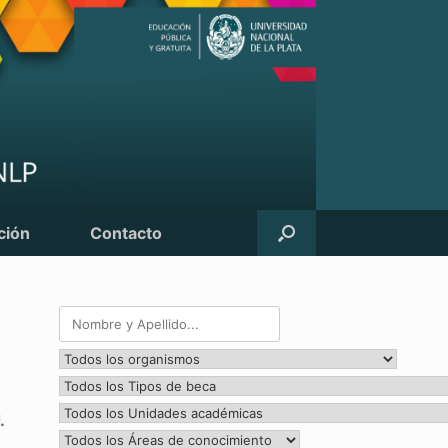
ción
Contacto
.