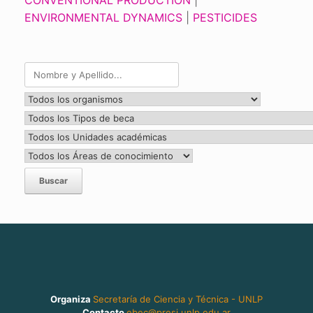
ENVIRONMENTAL DYNAMICS
|
PESTICIDES
Organiza
Secretaría de Ciencia y Técnica - UNLP
Contacto
ebec@presi.unlp.edu.ar