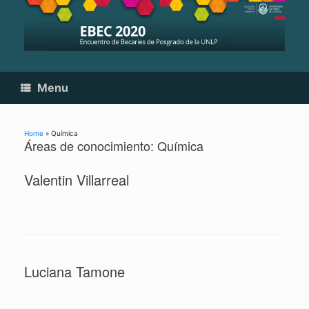
Skip
to
content
Menu
Home
»
Química
Áreas de conocimiento: Química
Valentin Villarreal
Luciana Tamone