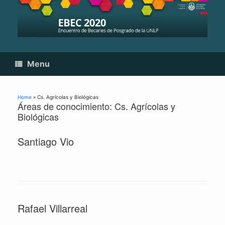
Skip
to
content
Menu
Home
»
Cs. Agrícolas y Biológicas
Áreas de conocimiento: Cs. Agrícolas y
Biológicas
Santiago Vio
Rafael Villarreal