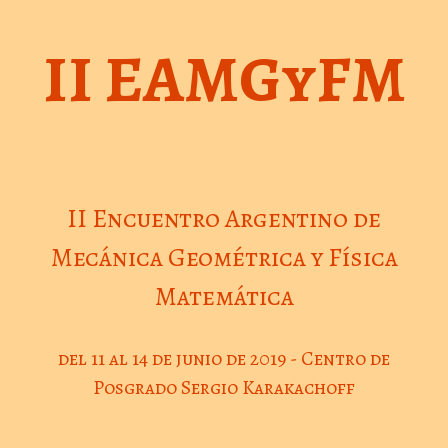
Skip
to
II EAMGyFM
content
II Encuentro Argentino de
Mecánica Geométrica y Física
Matemática
del 11 al 14 de junio de 2019 - Centro de
Posgrado Sergio Karakachoff