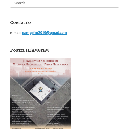
Search
for:
Contacto
e-mail:
eamgyfm2019@gmail.com
Poster IIEAMGyFM