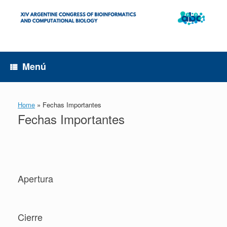
Saltar
al
contenido
Menú
Home
»
Fechas Importantes
Fechas Importantes
Apertura
Cierre