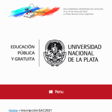
Skip
to
content
Menu
Home
»
Inscripción EAC2021