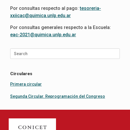
Por consultas respecto al pago:
tesoreria-
xxiicac@quimica.unlp.edu.ar
Por consultas generales respecto a la Escuela:
eac-2021@quimica.unlp.edu.ar
Search
for:
Circulares
Primera circular
Segunda Circular. Reprogramación del Congreso