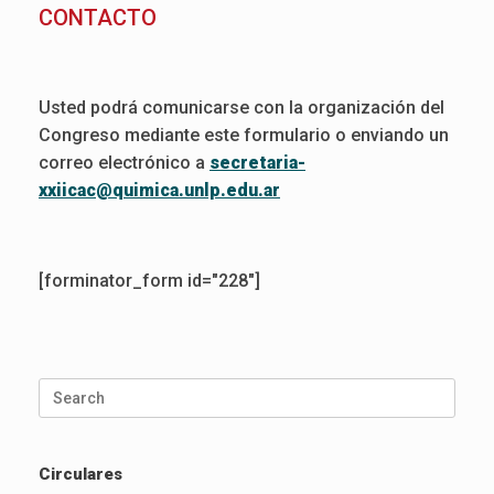
CONTACTO
Usted podrá comunicarse con la organización del
Congreso mediante este formulario o enviando un
correo electrónico a
secretaria-
xxiicac@quimica.unlp.edu.ar
[forminator_form id="228"]
Search
for:
Circulares