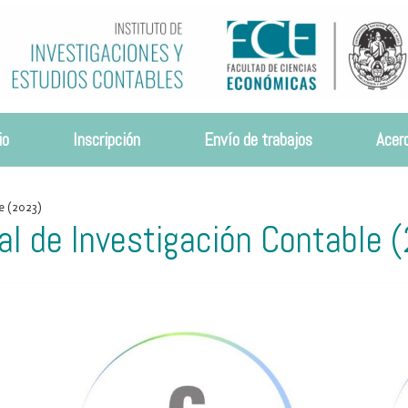
io
Inscripción
Envío de trabajos
Acerc
e (2023)
al de Investigación Contable 