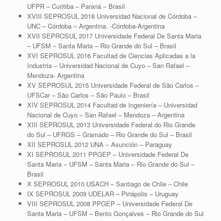
UFPR – Curitiba – Paraná – Brasil
XVIII SEPROSUL 2018 Universidad Nacional de Córdoba –
UNC – Córdoba – Argentina. -Córdoba-Argentina
XVII SEPROSUL 2017 Universidade Federal De Santa Maria
– UFSM – Santa Maria – Rio Grande do Sul – Brasil
XVI SEPROSUL 2016 Facultad de Ciencias Aplicadas a la
Industria – Universidad Nacional de Cuyo – San Rafael –
Mendoza- Argentina
XV SEPROSUL 2015 Universidade Federal de São Carlos –
UFSCar – São Carlos – São Paulo – Brasil
XIV SEPROSUL 2014 Facultad de Ingeniería – Universidad
Nacional de Cuyo – San Rafael – Mendoza – Argentina
XIII SEPROSUL 2013 Universidade Federal do Rio Grande
do Sul – UFRGS – Gramado – Rio Grande do Sul – Brasil
XII SEPROSUL 2012 UNA – Asunción – Paraguay
XI SEPROSUL 2011 PPGEP – Universidade Federal De
Santa Maria – UFSM – Santa Maria – Rio Grande do Sul –
Brasil
X SEPROSUL 2010 USACH – Santiago de Chile – Chile
IX SEPROSUL 2009 UDELAR – Piriápolis – Uruguay
VIII SEPROSUL 2008 PPGEP – Universidade Federal De
Santa Maria – UFSM – Bento Gonçalves – Rio Grande do Sul