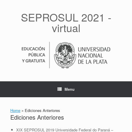
Skip
to
SEPROSUL 2021 -
content
virtual
Menu
Home
»
Ediciones Anteriores
Ediciones Anteriores
XIX SEPROSUL 2019 Universidade Federal do Paraná –